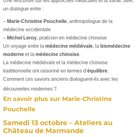
Une rencontre sur les approches médicales et la santé, avec
un dialogue entre :
–
Marie-Christine Pouchelle
, anthropologue de la
médecine occidentale
–
Michel Leroy
, praticien en médecine chinoise
Un voyage entre la
médecine médiévale
, la
biomédecine
moderne
et la
médecine chinoise
.
La médecine médiévale et la médecine chinoise
traditionnelle ont raisonné en termes d’
équilibre
.
Comment ces savoirs anciens dialoguent-ils avec les
découvertes modernes ?
En savoir plus sur Marie-Christine
Pouchelle
Samedi 13 octobre – Ateliers au
Château de Marmande