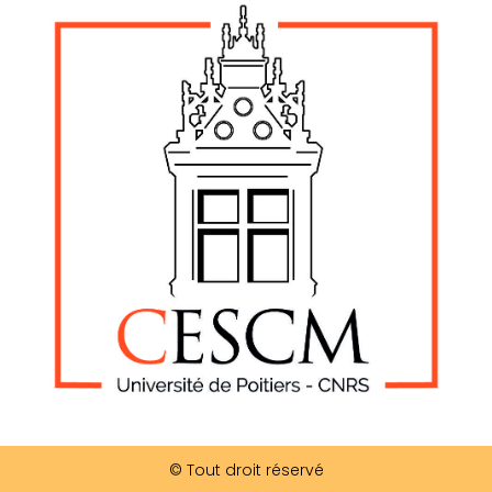
© Tout droit réservé