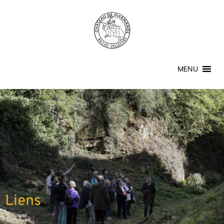
MENU
Liens