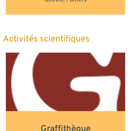
Activités scientifiques
Graffithèque