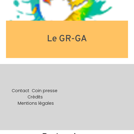
Le GR-GA
Contact
Coin presse
Crédits
Mentions légales