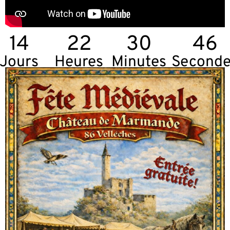
14
22
30
44
Jours
Heures
Minutes
Seconde