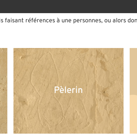
tis faisant références à une personnes, ou alors do
Pèlerin