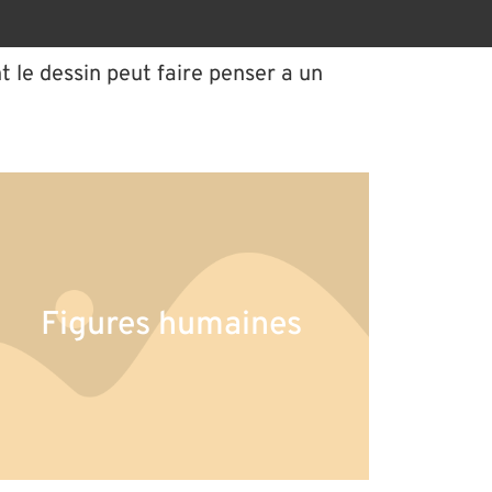
nt le dessin peut faire penser a un
Figures humaines