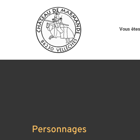
Vous ête
Personnages