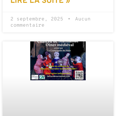
LIRE LA SUITE »
2 septembre, 2025
Aucun
commentaire