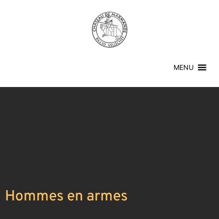
MENU
Hommes en armes